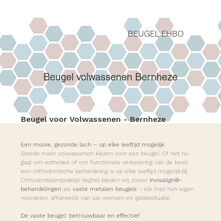
BEUGEL EHBO
Beugel volwassenen Bernheze
Beugel voor Volwassenen - Bernheze
Een mooie, gezonde lach – op elke leeftijd mogelijk
Steeds meer volwassenen kiezen voor een beugel. Of het nu 
gaat om esthetiek of om functionele verbetering van de beet: 
een orthodontische behandeling is op elke leeftijd mogelijk.Bij 
Orthodontistenpraktijk Veghel bieden wij zowel 
Invisalign®-
behandelingen
 als 
vaste metalen beugels
 – elk met hun eigen 
voordelen, afhankelijk van uw wensen en gebitssituatie.
De vaste beugel: betrouwbaar en effectief