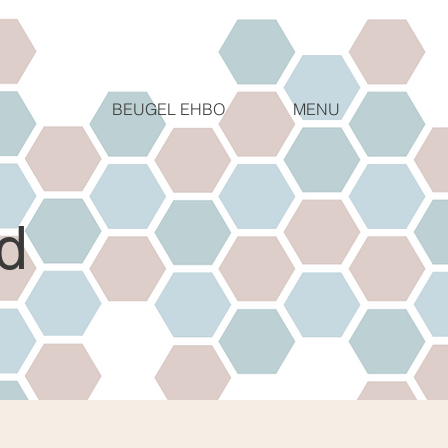
MENU
BEUGEL EHBO
d