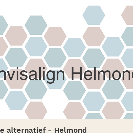
Invisalign Helmon
re alternatief - Helmond