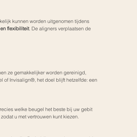
kkelijk kunnen worden uitgenomen tijdens 
en flexibiliteit
. De aligners verplaatsen de 
unnen ze gemakkelijker worden gereinigd, 
 of Invisalign®, het doel blijft hetzelfde: een 
recies welke beugel het beste bij uw gebit 
, zodat u met vertrouwen kunt kiezen.