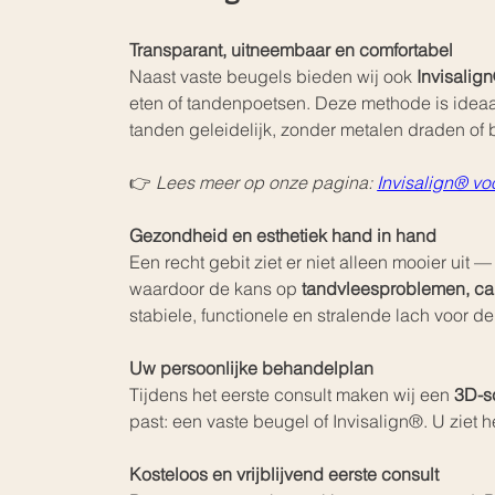
Transparant, uitneembaar en comfortabel
Naast vaste beugels bieden wij ook 
Invisalig
eten of tandenpoetsen. Deze methode is idea
tanden geleidelijk, zonder metalen draden of 
👉 
Lees meer op onze pagina: 
Invisalign® v
Gezondheid en esthetiek hand in hand
Een recht gebit ziet er niet alleen mooier uit
waardoor de kans op 
tandvleesproblemen, car
stabiele, functionele en stralende lach voor de
Uw persoonlijke behandelplan
Tijdens het eerste consult maken wij een 
3D-s
past: een vaste beugel of Invisalign®. U ziet 
Kosteloos en vrijblijvend eerste consult