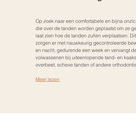
Op zoek naar een comfortabele en bijna onzich
die over de tanden worden geplaatst om ze gel
laat zien hoe de tanden zullen verplaatsen. D
zorgen er met nauwkeurig gecontroleerde beweg
en nacht, gedurende een week en vervangt deze
volwassenen bij uiteenlopende tand- en kaak
overbeet, scheve tanden of andere orthodonti
Meer lezen