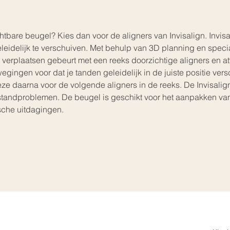
tbare beugel? Kies dan voor de aligners van Invisalign. Invisa
eidelijk te verschuiven. Met behulp van 3D planning en specia
it verplaatsen gebeurt met een reeks doorzichtige aligners en a
ingen voor dat je tanden geleidelijk in de juiste positie vers
 daarna voor de volgende aligners in de reeks. De Invisalign
standproblemen. 
De beugel is geschikt voor het aanpakken van
sche uitdagingen.