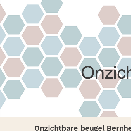
Onzic
Onzichtbare beugel Bernh