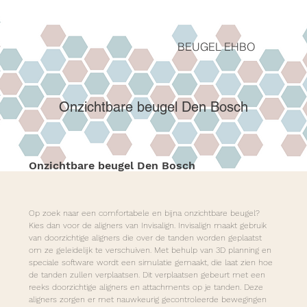
BEUGEL EHBO
Onzichtbare beugel Den Bosch
Onzichtbare beugel Den Bosch
Op zoek naar een comfortabele en bijna onzichtbare beugel? 
Kies dan voor de aligners van Invisalign. Invisalign maakt gebruik 
van doorzichtige aligners die over de tanden worden geplaatst 
om ze geleidelijk te verschuiven. Met behulp van 3D planning en 
speciale software wordt een simulatie gemaakt, die laat zien hoe 
de tanden zullen verplaatsen. Dit verplaatsen gebeurt met een 
reeks doorzichtige aligners en attachments op je tanden. Deze 
aligners zorgen er met nauwkeurig gecontroleerde bewegingen 