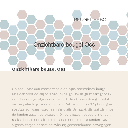
BEUGEL EHBO
Onzichtbare beugel Oss
Onzichtbare beugel Oss
Op zoek naar een comfortabele en bijna onzichtbare beugel? 
Kies dan voor de aligners van Invisalign. Invisalign maakt gebruik 
van doorzichtige aligners die over de tanden worden geplaatst 
om ze geleidelijk te verschuiven. Met behulp van 3D planning en 
speciale software wordt een simulatie gemaakt, die laat zien hoe 
de tanden zullen verplaatsen. Dit verplaatsen gebeurt met een 
reeks doorzichtige aligners en attachments op je tanden. Deze 
aligners zorgen er met nauwkeurig gecontroleerde bewegingen 