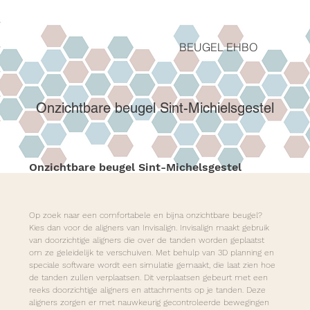
BEUGEL EHBO
Onzichtbare beugel Sint-Michielsgestel
Onzichtbare beugel Sint-Michelsgestel
Op zoek naar een comfortabele en bijna onzichtbare beugel? 
Kies dan voor de aligners van Invisalign. Invisalign maakt gebruik 
van doorzichtige aligners die over de tanden worden geplaatst 
om ze geleidelijk te verschuiven. Met behulp van 3D planning en 
speciale software wordt een simulatie gemaakt, die laat zien hoe 
de tanden zullen verplaatsen. Dit verplaatsen gebeurt met een 
reeks doorzichtige aligners en attachments op je tanden. Deze 
aligners zorgen er met nauwkeurig gecontroleerde bewegingen 