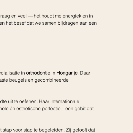
k graag en veel — het houdt me energiek en in 
en het besef dat we samen bijdragen aan een 
ialisatie in 
orthodontie in Hongarije
. Daar 
vaste beugels en gecombineerde 
e uit te oefenen. Haar internationale 
ele én esthetische perfectie – een gebit dat 
stap voor stap te begeleiden. Zij gelooft dat 