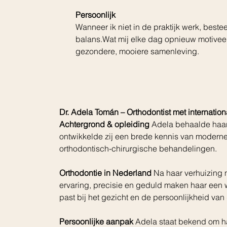
Persoonlijk
Wanneer ik niet in de praktijk werk, beste
balans.Wat mij elke dag opnieuw motivee
gezondere, mooiere samenleving.
Dr. Adela Tomán – Orthodontist met internation
Achtergrond & opleiding 
Adela behaalde haar
ontwikkelde zij een brede kennis van modern
orthodontisch-chirurgische behandelingen.
Orthodontie in Nederland 
Na haar verhuizing n
ervaring, precisie en geduld maken haar een wa
past bij het gezicht en de persoonlijkheid van 
Persoonlijke aanpak 
Adela staat bekend om haa