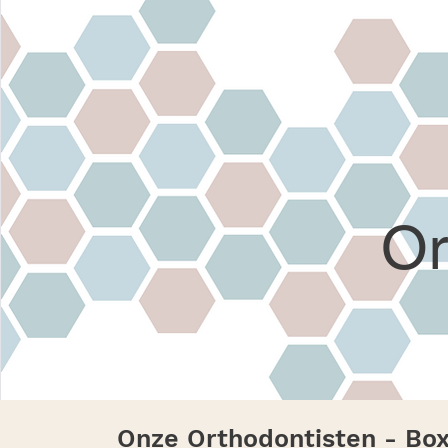
Or
Onze Orthodontisten - Bo