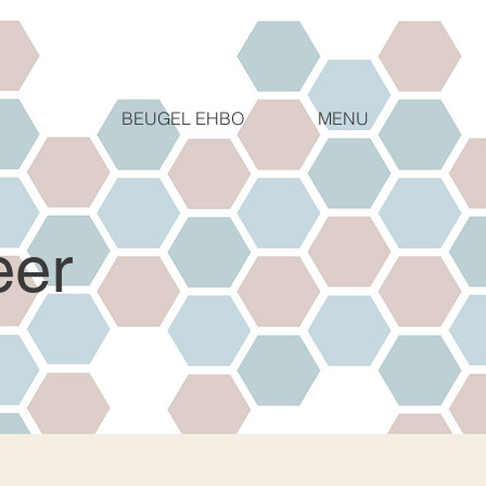
MENU
BEUGEL EHBO
eer