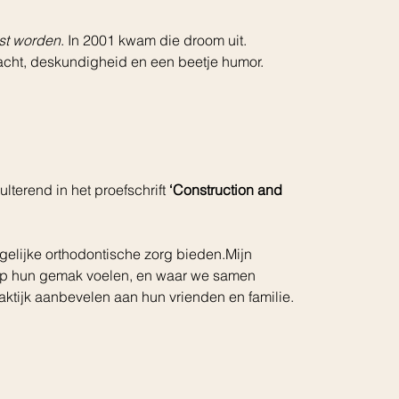
ist worden
. In 2001 kwam die droom uit. 
acht, deskundigheid en een beetje humor.
sulterend in het proefschrift 
‘Construction and 
elijke orthodontische zorg bieden.Mijn 
 op hun gemak voelen, en waar we samen 
ktijk aanbevelen aan hun vrienden en familie.