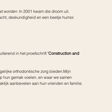
ist worden
. In 2001 kwam die droom uit. 
acht, deskundigheid en een beetje humor.
sulterend in het proefschrift 
‘Construction and 
elijke orthodontische zorg bieden.Mijn 
 op hun gemak voelen, en waar we samen 
ktijk aanbevelen aan hun vrienden en familie.