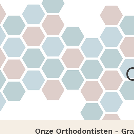
O
Onze Orthodontisten - Gr