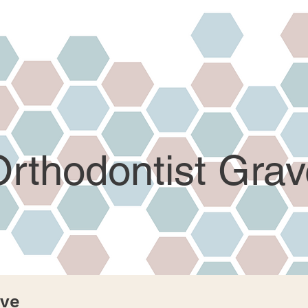
rthodontist Grav
ave