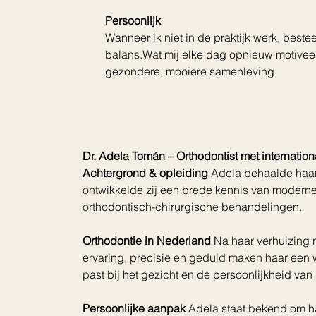
Persoonlijk
Wanneer ik niet in de praktijk werk, beste
balans.Wat mij elke dag opnieuw motivee
gezondere, mooiere samenleving.
Dr. Adela Tomán – Orthodontist met internation
Achtergrond & opleiding 
Adela behaalde haar
ontwikkelde zij een brede kennis van modern
orthodontisch-chirurgische behandelingen.
Orthodontie in Nederland 
Na haar verhuizing n
ervaring, precisie en geduld maken haar een wa
past bij het gezicht en de persoonlijkheid van 
Persoonlijke aanpak 
Adela staat bekend om haa