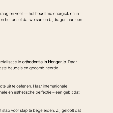
k graag en veel — het houdt me energiek en in 
en het besef dat we samen bijdragen aan een 
ialisatie in 
orthodontie in Hongarije
. Daar 
vaste beugels en gecombineerde 
e uit te oefenen. Haar internationale 
ele én esthetische perfectie – een gebit dat 
stap voor stap te begeleiden. Zij gelooft dat 