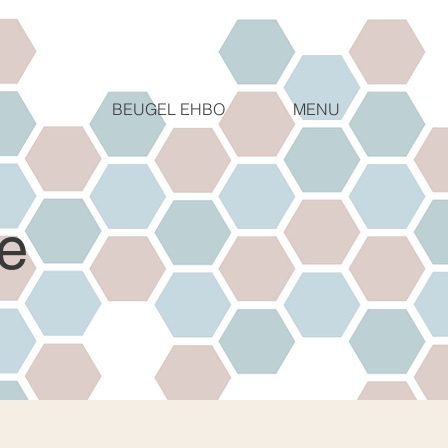
MENU
BEUGEL EHBO
e