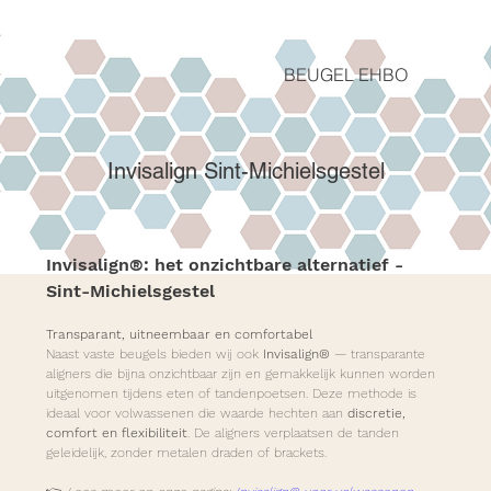
BEUGEL EHBO
Invisalign Sint-Michielsgestel
Invisalign®: het onzichtbare alternatief - 
Sint-Michielsgestel
Transparant, uitneembaar en comfortabel
Naast vaste beugels bieden wij ook 
Invisalign®
 — transparante 
aligners die bijna onzichtbaar zijn en gemakkelijk kunnen worden 
uitgenomen tijdens eten of tandenpoetsen. Deze methode is 
ideaal voor volwassenen die waarde hechten aan 
discretie, 
comfort en flexibiliteit
. De aligners verplaatsen de tanden 
geleidelijk, zonder metalen draden of brackets.