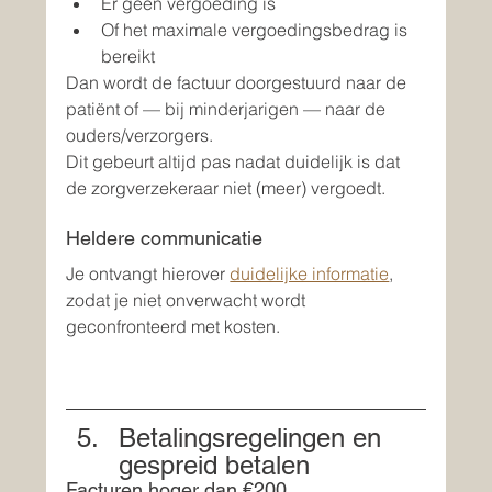
Er geen vergoeding is
Of het maximale vergoedingsbedrag is 
bereikt
Dan wordt de factuur doorgestuurd naar de 
patiënt of — bij minderjarigen — naar de 
ouders/verzorgers.
Dit gebeurt altijd pas nadat duidelijk is dat 
de zorgverzekeraar niet (meer) vergoedt.
Heldere communicatie
Je ontvangt hierover 
duidelijke informatie
, 
zodat je niet onverwacht wordt 
geconfronteerd met kosten.
Betalingsregelingen en 
gespreid betalen
Facturen hoger dan €200