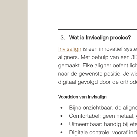
Wat is Invisalign precies?
Invisalign
 is een innovatief sys
aligners. Met behulp van een 3D
gemaakt. Elke aligner oefent lic
naar de gewenste positie. Je wis
digitaal gevolgd door de orthodo
Voordelen van Invisalign
Bijna onzichtbaar: de aligne
Comfortabel: geen metaal, 
Uitneembaar: handig bij ete
Digitale controle: vooraf inz