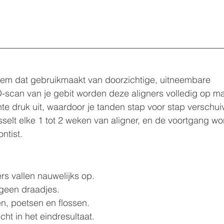
teem dat gebruikmaakt van doorzichtige, uitneembare 
-scan van je gebit worden deze aligners volledig op ma
hte druk uit, waardoor je tanden stap voor stap verschui
selt elke 1 tot 2 weken van aligner, en de voortgang wo
ntist.
rs vallen nauwelijks op.
geen draadjes.
n, poetsen en flossen.
icht in het eindresultaat.