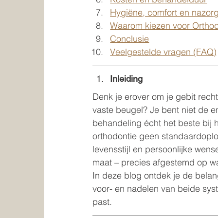
Hygiëne, comfort en nazor
Waarom kiezen voor Orthodo
Conclusie
Veelgestelde vragen (FAQ)
Inleiding
Denk je erover om je gebit recht 
vaste beugel? Je bent niet de 
behandeling écht het beste bij 
orthodontie geen standaardoplos
levensstijl en persoonlijke wen
maat – precies afgestemd op wat 
In deze blog ontdek je de belang
voor- en nadelen van beide syst
past.