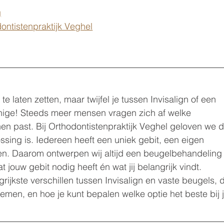
g
ntistenpraktijk Veghel
te laten zetten, maar twijfel je tussen Invisalign of een 
enige! Steeds meer mensen vragen zich af welke 
hen past. Bij Orthodontistenpraktijk Veghel geloven we d
sing is. Iedereen heeft een uniek gebit, een eigen 
sen. Daarom ontwerpen wij altijd een beugelbehandeling
jouw gebit nodig heeft én wat jij belangrijk vindt.
rijkste verschillen tussen Invisalign en vaste beugels, 
emen, en hoe je kunt bepalen welke optie het beste bij 