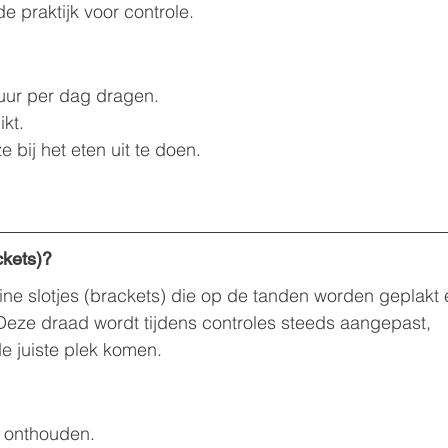
e praktijk voor controle.
uur per dag dragen.
ikt.
bij het eten uit te doen.
ckets)?
leine slotjes (brackets) die op de tanden worden geplakt 
Deze draad wordt tijdens controles steeds aangepast, 
de juiste plek komen.
te onthouden.