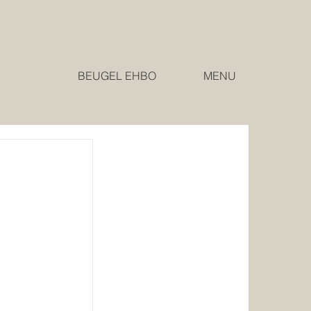
MENU
BEUGEL EHBO