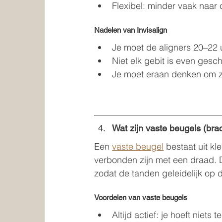
Flexibel: minder vaak naar d
Nadelen van Invisalign
Je moet de aligners 20–22 
Niet elk gebit is even gesch
Je moet eraan denken om ze 
Wat zijn vaste beugels (bra
Een 
vaste beugel
 bestaat uit k
verbonden zijn met een draad. 
zodat de tanden geleidelijk op 
Voordelen van vaste beugels
Altijd actief: je hoeft niets 