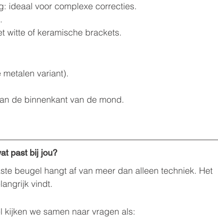
g: ideaal voor complexe correcties.
.
t witte of keramische brackets.
 metalen variant).
en aan de binnenkant van de mond.
at past bij jou?
aste beugel hangt af van meer dan alleen techniek. Het 
langrijk vindt.
el kijken we samen naar vragen als: