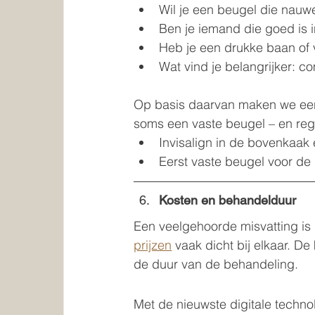
Wil je een beugel die nauwel
Ben je iemand die goed is i
Heb je een drukke baan of 
Wat vind je belangrijker: co
Op basis daarvan maken we een 
soms een vaste beugel – en reg
Invisalign in de bovenkaak
Eerst vaste beugel voor de 
Kosten en behandelduur
Een veelgehoorde misvatting is da
prijzen
 vaak dicht bij elkaar. D
de duur van de behandeling.
Met de nieuwste digitale techn