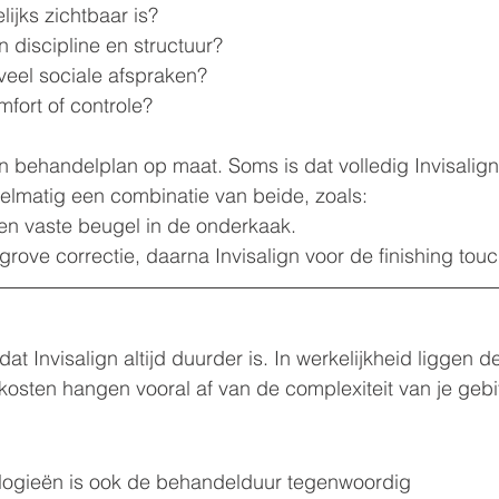
ijks zichtbaar is?
n discipline en structuur?
veel sociale afspraken?
mfort of controle?
behandelplan op maat. Soms is dat volledig Invisalign
elmatig een combinatie van beide, zoals:
 en vaste beugel in de onderkaak.
grove correctie, daarna Invisalign voor de finishing touc
t Invisalign altijd duurder is. In werkelijkheid liggen d
e kosten hangen vooral af van de complexiteit van je gebi
ologieën is ook de behandelduur tegenwoordig 