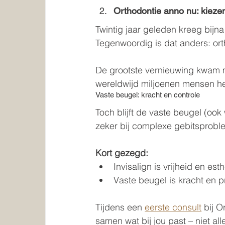
Orthodontie anno nu: kiez
Twintig jaar geleden kreeg bijn
Tegenwoordig is dat anders: orth
De grootste vernieuwing kwam me
wereldwijd miljoenen mensen he
Vaste beugel: kracht en controle
Toch blijft de vaste beugel (oo
zeker bij complexe gebitsprobl
Kort gezegd:
Invisalign is vrijheid en est
Vaste beugel is kracht en p
Tijdens een 
eerste consult
 bij 
samen wat bij jou past – niet al